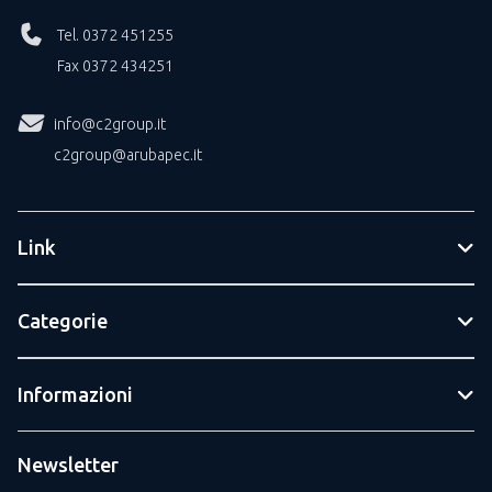
Tel. 0372 451255
Fax 0372 434251
info@c2group.it
c2group@arubapec.it
Link
Categorie
Informazioni
Newsletter