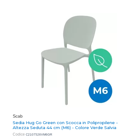
Scab
Sedia Hug Go Green con Scocca in Polipropilene -
Altezza Seduta 44 cm (M6) - Colore Verde Salvia
Codice
C2107526VM6GR