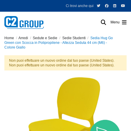
Ci trovi anche qui
Menu
Home
Arredi
Sedute e Sedie
Sedie Studenti
Sedia Hug Go
Green con Scocca in Polipropilene - Altezza Seduta 44 cm (M6) -
Colore Giallo
Non puoi effettuare un nuovo ordine dal tuo paese (United States).
Non puoi effettuare un nuovo ordine dal tuo paese (United States).