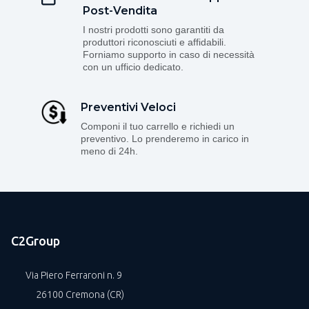
Post-Vendita
I nostri prodotti sono garantiti da
produttori riconosciuti e affidabili.
Forniamo supporto in caso di necessità
con un ufficio dedicato.
Preventivi Veloci
Componi il tuo carrello e richiedi un
preventivo. Lo prenderemo in carico in
meno di 24h.
C2Group
Via Piero Ferraroni n. 9
26100 Cremona (CR)