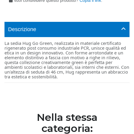
Vuoi condividere questo prodotto?
Copia il link
.
Descrizione
La sedia Hug Go Green, realizzata in materiale certificato
rigenerato post consumo industriale PCR, unisce qualità ed
etica in un design innovativo. Con forme arrotondate e un
elemento distintivo a fascia con motivo a righe in rilievo,
questa collezione creativamente green è perfetta per
ambienti scolastici e laboratoriali, sia interni che esterni. Con
un'altezza di seduta di 46 cm, Hug rappresenta un abbraccio
tra estetica e sostenibilità.
Nella stessa
categoria: