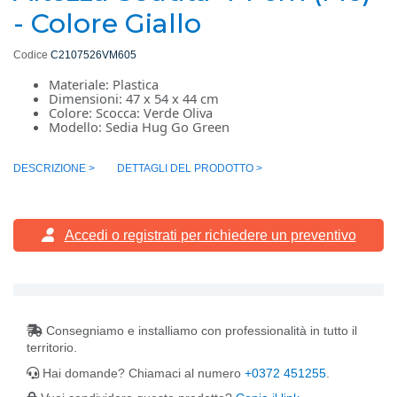
- Colore Giallo
Codice
C2107526VM605
Materiale: Plastica
Dimensioni: 47 x 54 x 44 cm
Colore: Scocca: Verde Oliva
Modello: Sedia Hug Go Green
DESCRIZIONE >
DETTAGLI DEL PRODOTTO >
Accedi o registrati
per richiedere un preventivo
Consegniamo e installiamo con professionalità in tutto il
territorio.
Hai domande? Chiamaci al numero
+0372 451255
.