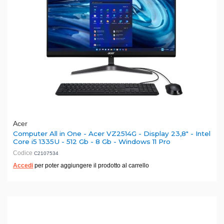
Acer
Computer All in One - Acer VZ2514G - Display 23,8" - Intel
Core i5 1335U - 512 Gb - 8 Gb - Windows 11 Pro
Codice
C2107534
Accedi
per poter aggiungere il prodotto al carrello