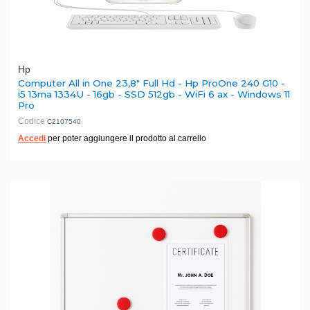
Hp
Computer All in One 23,8" Full Hd - Hp ProOne 240 G10 -
i5 13ma 1334U - 16gb - SSD 512gb - WiFi 6 ax - Windows 11
Pro
Codice
C2107540
Accedi
per poter aggiungere il prodotto al carrello