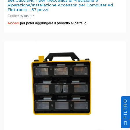
Set Cacciaviti - per Meccanica di Precisione e
Riparazione/Installazione Accessori per Computer ed
Elettronici - 57 pezzi
Codice
C2105327
Accedi
per poter aggiungere il prodotto al carrello
FILTRO