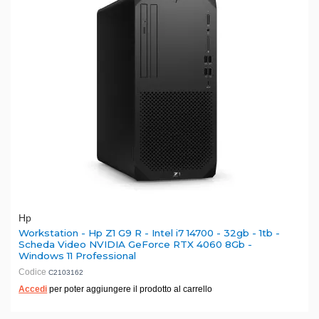
Hp
Workstation - Hp Z1 G9 R - Intel i7 14700 - 32gb - 1tb -
Scheda Video NVIDIA GeForce RTX 4060 8Gb -
Windows 11 Professional
Codice
C2103162
Accedi
per poter aggiungere il prodotto al carrello