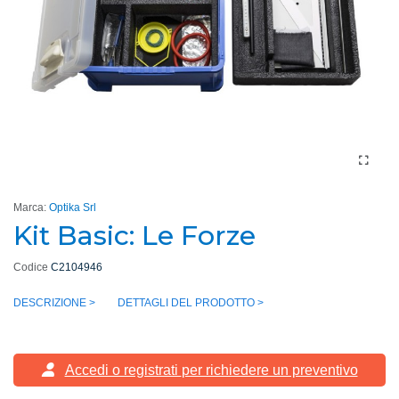
Marca:
Optika Srl
Kit Basic: Le Forze
Codice
C2104946
DESCRIZIONE >
DETTAGLI DEL PRODOTTO >
Accedi o registrati
per richiedere un preventivo