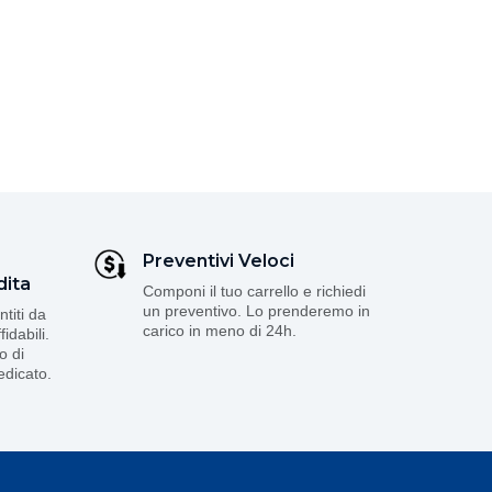
Preventivi Veloci
dita
Componi il tuo carrello e richiedi
un preventivo. Lo prenderemo in
ntiti da
carico in meno di 24h.
idabili.
o di
edicato.