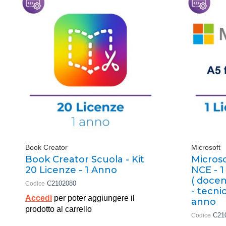
Book Creator
Microsoft
Book Creator Scuola - Kit
Microso
20 Licenze - 1 Anno
NCE - 1
( docen
C2102080
Codice
- tecni
Accedi
per poter aggiungere il
anno
prodotto al carrello
C21
Codice