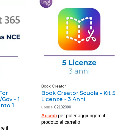
Book Creator
For
Book Creator Scuola - Kit 5
Gov - 1
Licenze - 3 Anni
nto 1
C2102090
Codice
Accedi
per poter aggiungere il
prodotto al carrello
re il