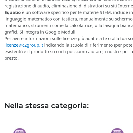
registrazione di audio, eliminazione di distrattori su siti Intern
Equatio
è un software specifico per le materie STEM, include in
linguaggio matematico con tastiera, manualmente su schermo 
matematico, strumenti come la calcolatrice, o la lavagna bianca
grafici. Si integra in Google Moduli.
Per avere informazioni sulle licenze più adatte a te o alla tua sc
licenze@c2group.it
indicando la scuola di riferimento (per pote
esistenti) e il prodotto su cui ti possiamo aiutare, i nostri specia
presto.
Nella stessa categoria: