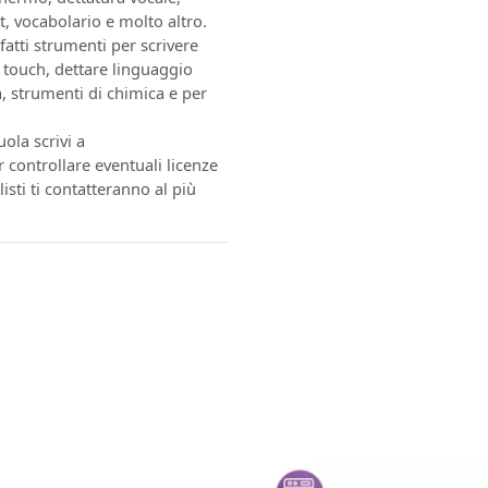
et, vocabolario e molto altro.
fatti strumenti per scrivere
touch, dettare linguaggio
, strumenti di chimica e per
uola scrivi a
r controllare eventuali licenze
listi ti contatteranno al più