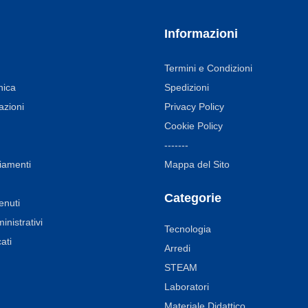
Informazioni
Termini e Condizioni
nica
Spedizioni
azioni
Privacy Policy
Cookie Policy
-------
iamenti
Mappa del Sito
Categorie
enuti
nistrativi
Tecnologia
ati
Arredi
STEAM
Laboratori
Materiale Didattico