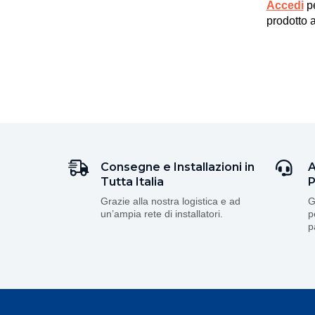
Accedi
p
prodotto a
Consegne e Installazioni in
A
Tutta Italia
P
Grazie alla nostra logistica e ad
G
un’ampia rete di installatori.
p
p