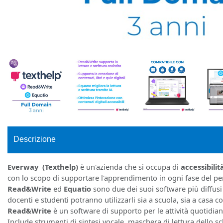
Descrizione
Everway (Texthelp)
è un'azienda che si occupa di
accessibilit
con lo scopo di supportare l'apprendimento in ogni fase del p
Read&Write
ed
Equatio
sono due dei suoi software più diffusi
docenti e studenti potranno utilizzarli sia a scuola, sia a casa co
Read&Write
è un software di supporto per le attività quotidian
Include strumenti di sintesi vocale, maschera di lettura dello s