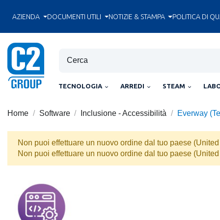
AZIENDA
DOCUMENTI UTILI
NOTIZIE & STAMPA
POLITICA DI QU
TECNOLOGIA
ARREDI
STEAM
LAB
Home
Software
Inclusione - Accessibilità
Everway (Tex
Non puoi effettuare un nuovo ordine dal tuo paese (United 
Non puoi effettuare un nuovo ordine dal tuo paese (United 