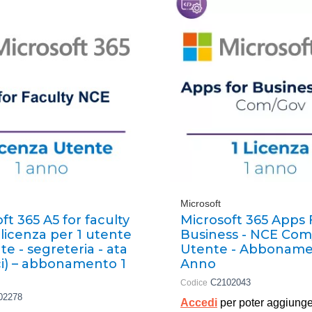
Microsoft
ft 365 A5 for faculty
Microsoft 365 Apps 
 licenza per 1 utente
Business - NCE Com/
te - segreteria - ata
Utente - Abboname
ci) – abbonamento 1
Anno
C2102043
Codice
02278
Accedi
per poter aggiunge