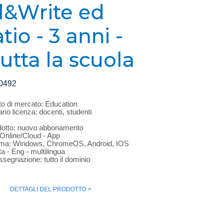
&Write ed
io - 3 anni -
utta la scuola
0492
 di mercato: Education
rio licenza: docenti, studenti
dotto: nuovo abbonamento
: Online/Cloud - App
orma: Windows, ChromeOS, Android, IOS
ta - Eng - multilingua
ssegnazione: tutto il dominio
DETTAGLI DEL PRODOTTO >