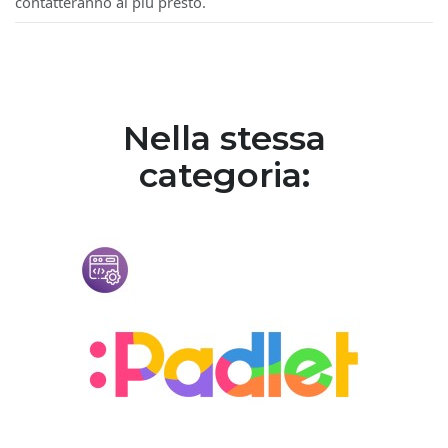
contatteranno al più presto.
Nella stessa
categoria: