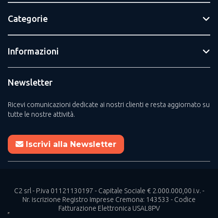
Categorie
Informazioni
Newsletter
Ricevi comunicazioni dedicate ai nostri clienti e resta aggiornato su
tutte le nostre attività.
Iscrivi alla Newsletter
C2 srl - P.iva 01121130197 - Capitale Sociale € 2.000.000,00 i.v. -
Nr. iscrizione Registro Imprese Cremona: 143533 - Codice
Fatturazione Elettronica USAL8PV