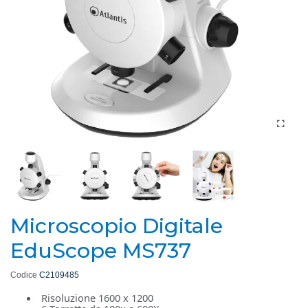
Microscopio Digitale
EduScope MS737
Codice
C2109485
Risoluzione 1600 x 1200