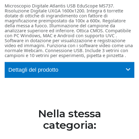
Microscopio Digitale Atlantis USB EduScope MS737.
Risoluzione Digitale UXGA 1600x1200. Integra 6 torrette
dotate di ottiche di ingrandimento con fattore di
magnificazione preimpostato da 100x a 600x. Regolatore
della messa a fuoco. Illuminazione del campione da
analizzare superiore ed inferiore. Ottica CMOS. Compatibile
con PC Windows, MAC e Android con supporto UVC .
Software in dotazione per visualizzazione e registrazione
video ed immagini. Funziona con i software video come una
normale Webcam. Connessione USB. Include 3 vetrini con
campioni e 10 vetrini per esperimenti, pipetta e pinzetta .
Dettagli del prodotto
Nella stessa
categoria: