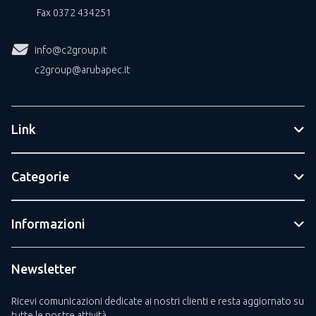
Fax 0372 434251
info@c2group.it
c2group@arubapec.it
Link
Categorie
Informazioni
Newsletter
Ricevi comunicazioni dedicate ai nostri clienti e resta aggiornato su
tutte le nostre attività.