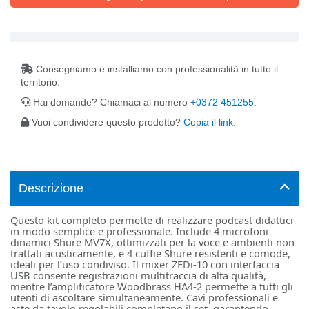
Consegniamo e installiamo con professionalità in tutto il
territorio.
Hai domande? Chiamaci al numero
+0372 451255
.
Vuoi condividere questo prodotto?
Copia il link
.
Descrizione
Questo kit completo permette di realizzare podcast didattici
in modo semplice e professionale. Include 4 microfoni
dinamici Shure MV7X, ottimizzati per la voce e ambienti non
trattati acusticamente, e 4 cuffie Shure resistenti e comode,
ideali per l’uso condiviso. Il mixer ZEDi-10 con interfaccia
USB consente registrazioni multitraccia di alta qualità,
mentre l’amplificatore Woodbrass HA4-2 permette a tutti gli
utenti di ascoltare simultaneamente. Cavi professionali e
aste da tavolo regolabili completano il set, garantendo