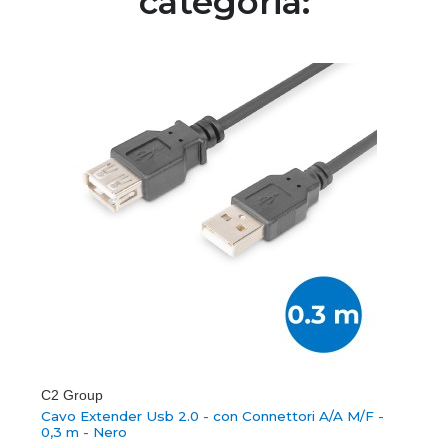
categoria:
C2 Group
Cavo Extender Usb 2.0 - con Connettori A/A M/F -
0,3 m - Nero