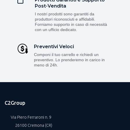
Post-Vendita
I nostri prodotti sono garantiti da
produttori riconosciuti e affidabili.
Forniamo supporto in caso di necessità
con un ufficio dedicato.
Preventivi Veloci
Componi il tuo carrello e richiedi un
preventivo. Lo prenderemo in carico in
meno di 24h.
C2Group
Via Piero Ferraroni n. 9
26100 Cremona (CR)