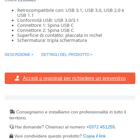
Retrocompatibile con: USB 3.1, USB 3.0, USB 2.0 e
USB 1.1
Conformità USB: USB 3.0/3.1
Connettore 1: Spina USB C
Connettore 2: Spina USB C
Superficie di contatto: placcata in nichel
Schermatura: tripla schermatura
DESCRIZIONE >
DETTAGLI DEL PRODOTTO >
Accedi o registrati
per richiedere un preventivo
Consegniamo e installiamo con professionalità in tutto il
territorio.
Hai domande? Chiamaci al numero
+0372 451255
.
Vuoi condividere questo prodotto?
Copia il link
.