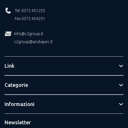
Tel. 0372 451255
Fax 0372 434251
info@c2group.it
c2group@arubapec.it
Link
Categorie
Informazioni
Newsletter