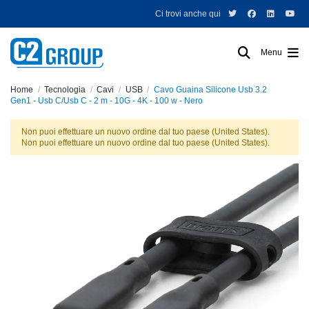
Ci trovi anche qui
Menu
Home
Tecnologia
Cavi
USB
Cavo Guaina Silicone Usb 3.2
Gen1 - Usb C/Usb C - 2 m - 10G - 4K - 100 w - Nero
Non puoi effettuare un nuovo ordine dal tuo paese (United States).
Non puoi effettuare un nuovo ordine dal tuo paese (United States).