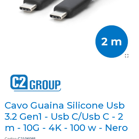
Cavo Guaina Silicone Usb
3.2 Gen1 - Usb C/Usb C - 2
m - 10G - 4K - 100 w - Nero
Codice
C2106085